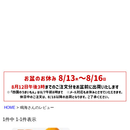
HOME
鳴海さんのレビュー
1
件中
1
-
1
件表示