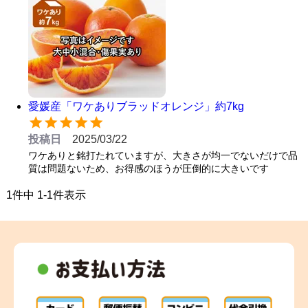
愛媛産「ワケありブラッドオレンジ」約7kg
投稿日
2025/03/22
ワケありと銘打たれていますが、大きさが均一でないだけで品
質は問題ないため、お得感のほうが圧倒的に大きいです
1
件中
1
-
1
件表示