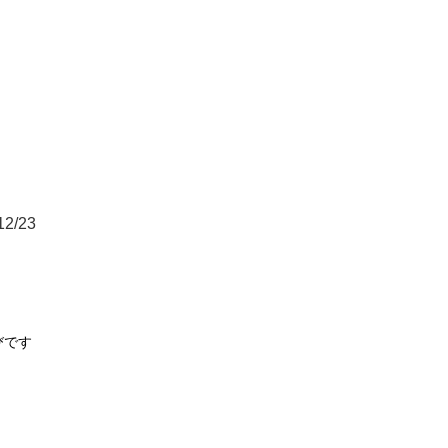
12/23
です
