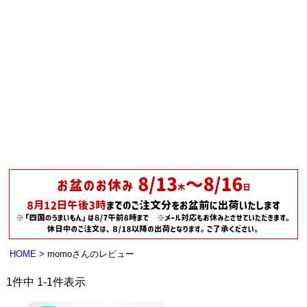
HOME
momoさんのレビュー
1
件中
1
-
1
件表示