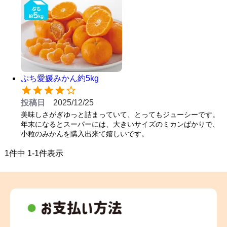
ぷち愛媛みかん約5kg
投稿日
2025/12/25
美味しさがぎゆっと詰まっていて、とってもジューシーです。
年末になるとスーパーには、大きいサイズのミカンばかりで、
小粒のみかんを購入出来て嬉しいです。
1
件中
1
-
1
件表示