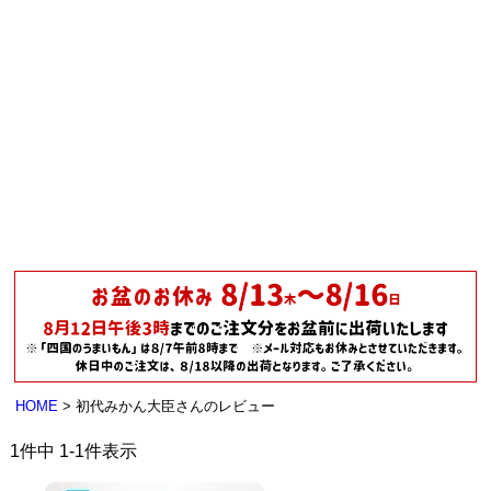
HOME
初代みかん大臣さんのレビュー
1
件中
1
-
1
件表示