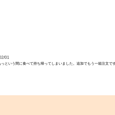
02/01
あっという間に食べて持ち帰ってしまいました。追加でもう一箱注文で