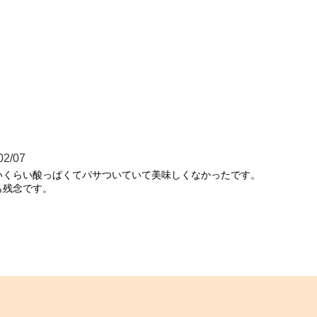
02/07
くらい酸っぱくてパサついていて美味しくなかったです。

も残念です。