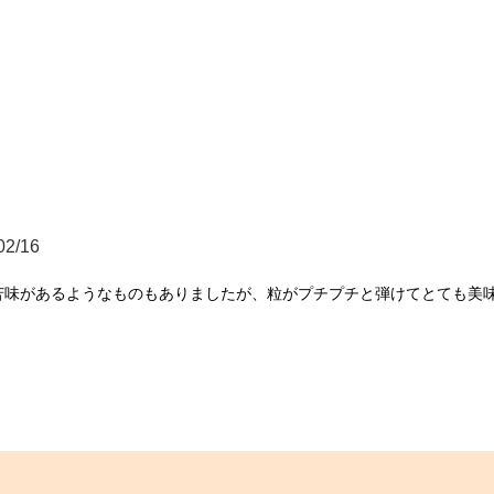
02/16
味があるようなものもありましたが、粒がプチプチと弾けてとても美味