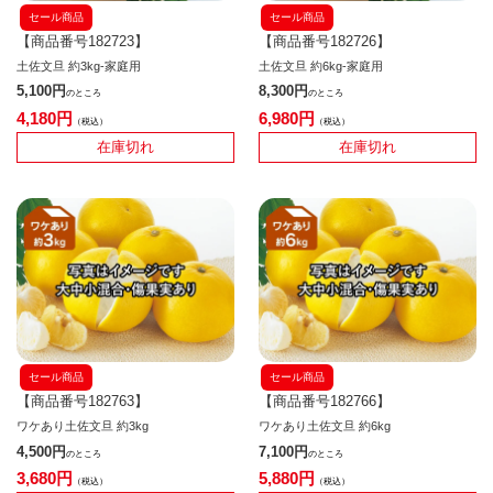
セール商品
セール商品
【商品番号182723】
【商品番号182726】
土佐文旦 約3kg-家庭用
土佐文旦 約6kg-家庭用
5,100
8,300
のところ
のところ
4,180
6,980
税込
税込
在庫切れ
在庫切れ
セール商品
セール商品
【商品番号182763】
【商品番号182766】
ワケあり土佐文旦 約3kg
ワケあり土佐文旦 約6kg
4,500
7,100
のところ
のところ
3,680
5,880
税込
税込