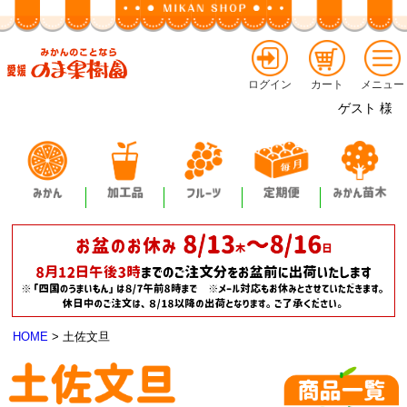
ログイン
カート
メニュー
ゲスト
様
HOME
土佐文旦