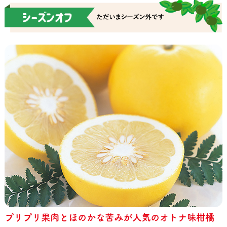
プリプリ果肉とほのかな苦みが人気のオトナ味柑橘