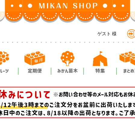
ゲスト
様