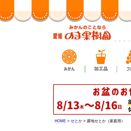
HOME
せとか
露地せとか（家庭用）