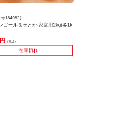
号184082】
ンゴール＆せとか-家庭用2kg(各1k
税込
在庫切れ