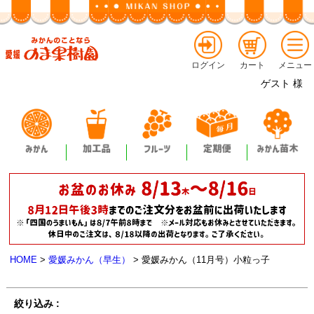
ログイン
カート
メニュー
ゲスト
様
HOME
愛媛みかん（早生）
愛媛みかん（11月号）小粒っ子
絞り込み :