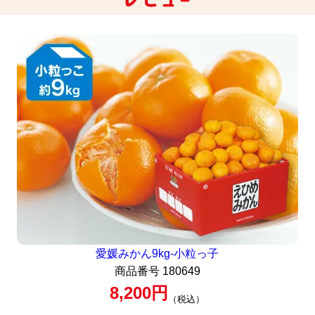
愛媛みかん9kg-小粒っ子
商品番号
180649
8,200
税込