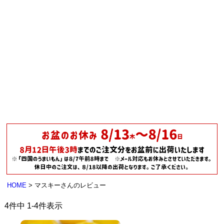
HOME
マスキーさんのレビュー
4
件中
1
-
4
件表示