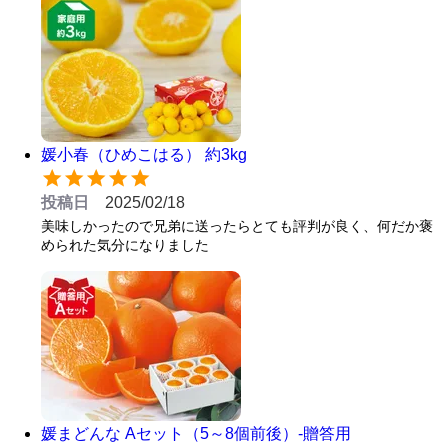
媛小春（ひめこはる） 約3kg
投稿日
2025/02/18
美味しかったので兄弟に送ったらとても評判が良く、何だか褒
められた気分になりました
媛まどんな Aセット（5～8個前後）-贈答用