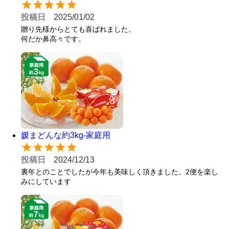
投稿日
2025/01/02
贈り先様からとても喜ばれました。

何だか鼻高々です。
媛まどんな約3kg-家庭用
投稿日
2024/12/13
裏年とのことでしたが今年も美味しく頂きました。2便を楽し
みにしています