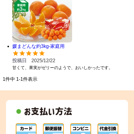
媛まどんな約3kg-家庭用
投稿日
2025/12/22
甘くて、果実がゼリーのようで、おいしかったです。
1
件中
1
-
1
件表示